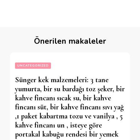
Önerilen makaleler
UNCATEGORIZED
Sünger kek malzemeleri: 3 tane
yumurta, bir su bardağı toz şeker, bir
kahve fincanı sıcak su, bir kahve
fincanı süt, bir kahve fincanı sıvı yağ
,1 paket kabartma tozu ve vanilya , 5
kahve fincanı un , isteye göre
portakal kabuğu rendesi bir yemek