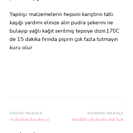
Yapılışı: malzemelerin hepsini karıştırın tatlı
kaşığı yardımı elinize alın pudra şekerini ne
bulayıp yağlı kağıt serilmiş tepsiye dizin.170C
de 15 dakika fırında pişirin çok fazla tutmayın
kuru olur
Yazı
ÖNCEKI MAKALE
SONRAKI MAKALE
Acıbadem kurabiyesi
Fındıklı çikolatalı ıslak kek
dolaşımı