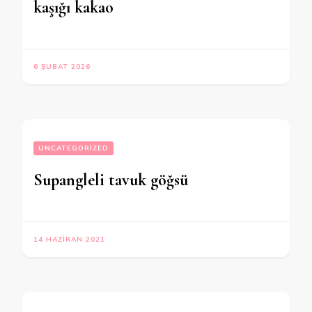
kaşığı kakao
6 ŞUBAT 2026
UNCATEGORIZED
Supangleli tavuk göğsü
14 HAZIRAN 2021