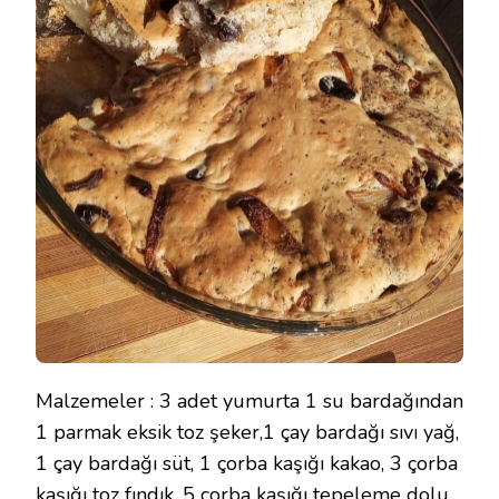
Malzemeler : 3 adet yumurta 1 su bardağından
1 parmak eksik toz şeker,1 çay bardağı sıvı yağ,
1 çay bardağı süt, 1 çorba kaşığı kakao, 3 çorba
kaşığı toz fındık, 5 çorba kaşığı tepeleme dolu