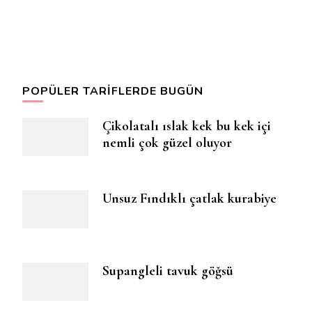
POPÜLER TARIFLERDE BUGÜN
Çikolatalı ıslak kek bu kek içi
nemli çok güzel oluyor
Unsuz Fındıklı çatlak kurabiye
Supangleli tavuk göğsü