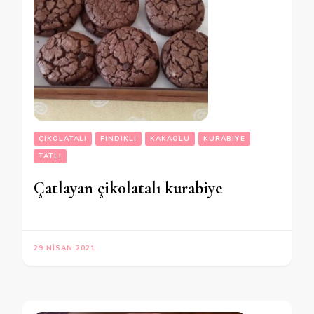
ÇIKOLATALI
FINDIKLI
KAKAOLU
KURABIYE
TATLI
Çatlayan çikolatalı kurabiye
29 NISAN 2021