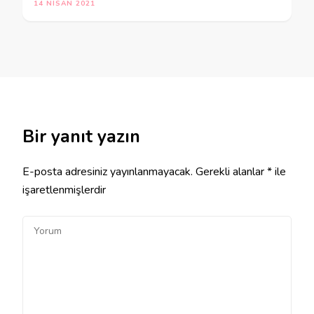
14 NISAN 2021
Bir yanıt yazın
E-posta adresiniz yayınlanmayacak.
Gerekli alanlar
*
ile
işaretlenmişlerdir