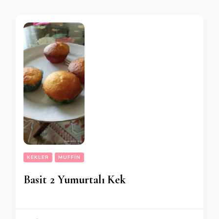
KEKLER
MUFFIN
Basit 2 Yumurtalı Kek