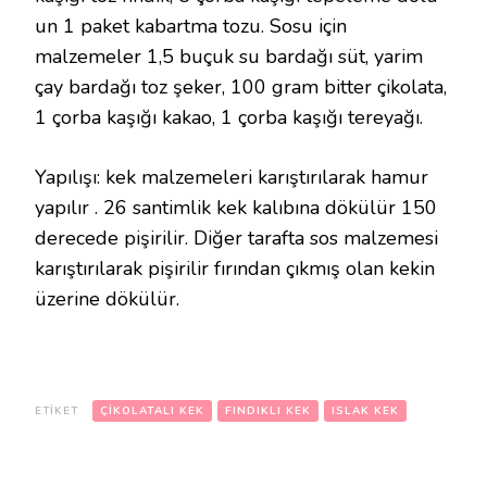
un 1 paket kabartma tozu. Sosu için
malzemeler 1,5 buçuk su bardağı süt, yarim
çay bardağı toz şeker, 100 gram bitter çikolata,
1 çorba kaşığı kakao, 1 çorba kaşığı tereyağı.
Yapılışı: kek malzemeleri karıştırılarak hamur
yapılır . 26 santimlik kek kalıbına dökülür 150
derecede pişirilir. Diğer tarafta sos malzemesi
karıştırılarak pişirilir fırından çıkmış olan kekin
üzerine dökülür.
ETIKET
ÇIKOLATALI KEK
FINDIKLI KEK
ISLAK KEK