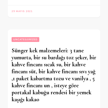
29 MAYIS 2021
UNCATEGORIZED
Sünger kek malzemeleri: 3 tane
yumurta, bir su bardağı toz şeker, bir
kahve fincanı sıcak su, bir kahve
fincanı süt, bir kahve fincanı sıvı yağ
,1 paket kabartma tozu ve vanilya , 5
kahve fincanı un , isteye göre
portakal kabuğu rendesi bir yemek
kaşığı kakao