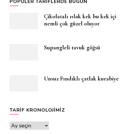
POPÜLER TARIFLERDE BUGÜN
Çikolatalı ıslak kek bu kek içi
nemli çok güzel oluyor
Supangleli tavuk göğsü
Unsuz Fındıklı çatlak kurabiye
TARIF KRONOLOJIMIZ
Tarif
Kronolojimiz