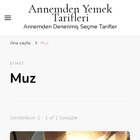
Annemden Yemek
Tarifleri
Annemden Denenmiş Seçme Tarifler
Ana sayfa
Muz
ETIKET
Muz
Gösteriliyor: 1 - 1 of 1 Sonuçlar