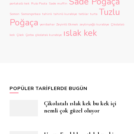
Sade Poğaça
portakallı kek
Rulo Pasta
Sade muffin
Tuzlu
Somon
Somonçorbası
tahinli
tahinli kurabiye
tatlılar
turta
Poğaça
yenibahar
Zeyintli Ekmek
zeytinyağlı kurabiye
Çikolatalı
ıslak kek
kek
Çilek
Çorba
çikolatalı kurabiye
POPÜLER TARIFLERDE BUGÜN
Çikolatalı ıslak kek bu kek içi
nemli çok güzel oluyor