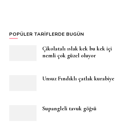
POPÜLER TARIFLERDE BUGÜN
Çikolatalı ıslak kek bu kek içi
nemli çok güzel oluyor
Unsuz Fındıklı çatlak kurabiye
Supangleli tavuk göğsü