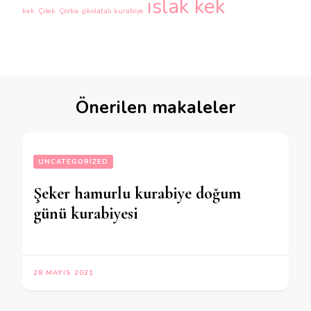
ıslak kek
kek
Çilek
Çorba
çikolatalı kurabiye
Önerilen makaleler
UNCATEGORIZED
Şeker hamurlu kurabiye doğum
günü kurabiyesi
28 MAYIS 2021