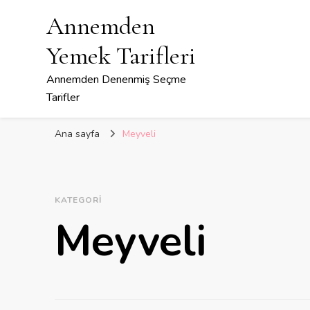
Annemden
Yemek Tarifleri
Annemden Denenmiş Seçme
Tarifler
Ana sayfa
Meyveli
KATEGORI
Meyveli