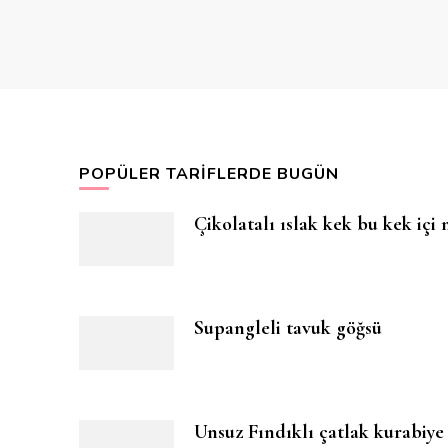
POPÜLER TARIFLERDE BUGÜN
Çikolatalı ıslak kek bu kek içi
Supangleli tavuk göğsü
Unsuz Fındıklı çatlak kurabiye